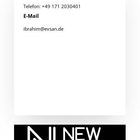
Telefon: +49 171 2030401
E-Mail
ibrahim@evsan.de
Di­rekt­kon­takt
Falls Sie uns schnell erreichen wollen.
Rufen Sie unter dieser Rufnummer an: +49
171 2030401