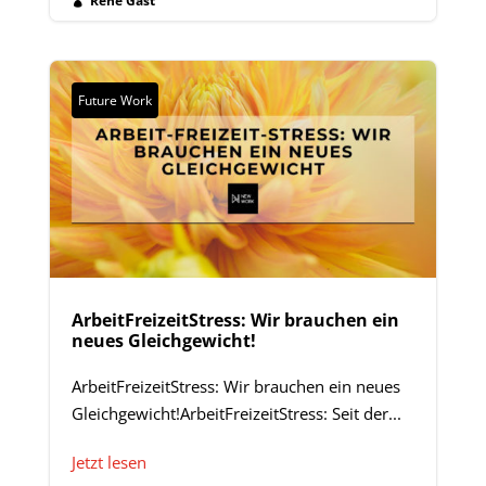
René Gast

Future Work
ArbeitFreizeitStress: Wir brauchen ein
neues Gleichgewicht!
ArbeitFreizeitStress: Wir brauchen ein neues
Gleichgewicht!ArbeitFreizeitStress: Seit der...
Jetzt lesen