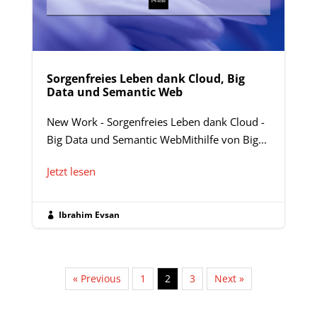
Sorgenfreies Leben dank Cloud, Big
Data und Semantic Web
New Work - Sorgenfreies Leben dank Cloud -
Big Data und Semantic WebMithilfe von Big...
Jetzt lesen
Ibrahim Evsan

« Previous
1
2
3
Next »