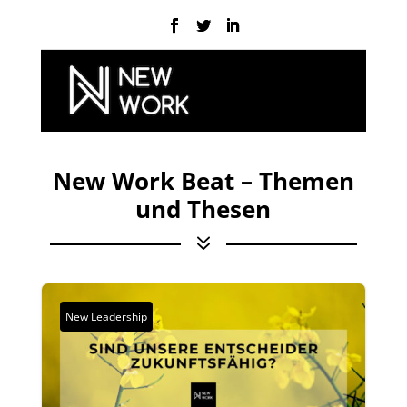
New Work Beat – Themen
und Thesen
7
New Leadership