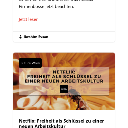
Firmenbosse jetzt beachten.
Jetzt lesen
Ibrahim Evsan

Future Work
Netflix: Freiheit als Schlüssel zu einer
neuen Arbeitskultur