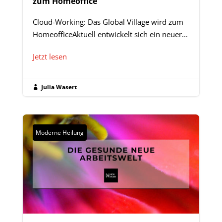
zum Homeoffice
Cloud-Working: Das Global Village wird zum
HomeofficeAktuell entwickelt sich ein neuer...
Jetzt lesen
Julia Wasert

Moderne Heilung